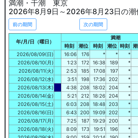
満潮・干潮 東京
2026年8月9日～2026年8月23日の
前の期間
次の期間
満潮
年/月/日（曜日）
時刻
潮位
時刻
潮位
時刻
潮
2026/08/09(日)
16:06
176
*
*
*
2026/08/10(月)
1:23
172
16:38
189
*
2026/08/11(火)
2:53
185
17:08
197
*
2026/08/12(水)
3:51
198
17:36
202
*
2026/08/13(木)
4:38
208
18:02
204
*
2026/08/14(金)
5:21
212
18:26
204
*
2026/08/15(土)
6:03
208
18:48
203
*
2026/08/16(日)
6:43
200
19:09
202
*
2026/08/17(月)
7:25
187
19:29
200
*
2026/08/18(火)
8:09
173
19:51
196
*
2026/08/19(水)
9:00
159
20:14
190
*