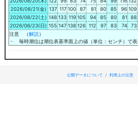
2026/08/20(木)
122
99
83
74
75
84
99
116
132
2026/08/21(金)
137
117
100
87
81
80
85
96
109
2026/08/22(土)
148
133
119
105
94
85
80
81
88
2026/08/23(日)
155
147
138
126
112
97
83
74
73
注意 （
解説
）
・ 毎時潮位は
潮位表基準面上の値
（単位：センチ）で表
公開データについて
/
利用上の注意