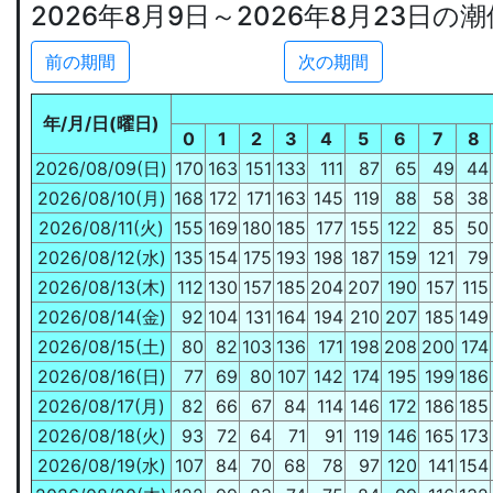
2026年8月9日～2026年8月23日の
前の期間
次の期間
年/月/日(曜日)
0
1
2
3
4
5
6
7
8
2026/08/09(日)
170
163
151
133
111
87
65
49
44
2026/08/10(月)
168
172
171
163
145
119
88
58
38
2026/08/11(火)
155
169
180
185
177
155
122
85
50
2026/08/12(水)
135
154
175
193
198
187
159
121
79
2026/08/13(木)
112
130
157
185
204
207
190
157
115
2026/08/14(金)
92
104
131
164
194
210
207
185
149
2026/08/15(土)
80
82
103
136
171
198
208
200
174
2026/08/16(日)
77
69
80
107
142
174
195
199
186
2026/08/17(月)
82
66
67
84
114
146
172
186
185
2026/08/18(火)
93
72
64
71
91
119
146
165
173
2026/08/19(水)
107
84
70
68
78
97
120
141
154