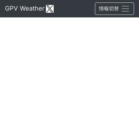
GPV Weather
情報切替