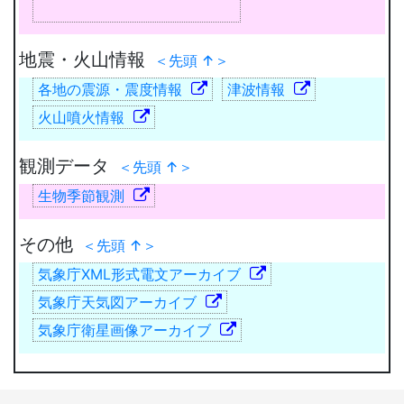
地震・火山情報
＜先頭 ↑＞
各地の震源・震度情報
津波情報
火山噴火情報
観測データ
＜先頭 ↑＞
生物季節観測
その他
＜先頭 ↑＞
気象庁XML形式電文アーカイブ
気象庁天気図アーカイブ
気象庁衛星画像アーカイブ