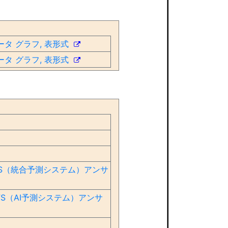
ータ グラフ, 表形式
ータ グラフ, 表形式
IFS（統合予測システム）アンサ
IFS（AI予測システム）アンサ