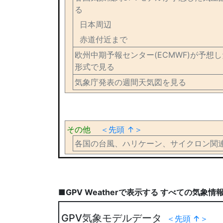
る
日本周辺
赤道付近まで
欧州中期予報センター(ECMWF)が予想
形式で見る
気象庁発表の週間天気図を見る
その他
＜先頭 ↑＞
各国の台風、ハリケーン、サイクロン関
■GPV Weatherで表示する すべての気象情
GPV気象モデルデータ
＜先頭 ↑＞