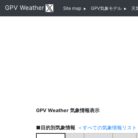
GPV Weather
Site map
GPV気象モデル
天
GPV Weather 気象情報表示
■目的別気象情報
＜すべての気象情報リスト