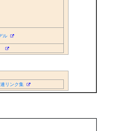
モデル
9）
関連リンク集