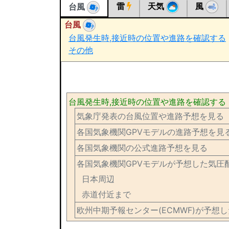
雷
天気
風
台風
台風
台風発生時,接近時の位置や進路を確認する
その他
台風発生時,接近時の位置や進路を確認する
気象庁発表の台風位置や進路予想を見る
各国気象機関GPVモデルの進路予想を見
各国気象機関の公式進路予想を見る
各国気象機関GPVモデルが予想した気圧
日本周辺
赤道付近まで
欧州中期予報センター(ECMWF)が予想